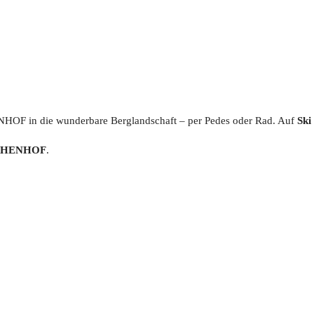
OF in die wunderbare Berglandschaft – per Pedes oder Rad. Auf
Ski
RCHENHOF
.