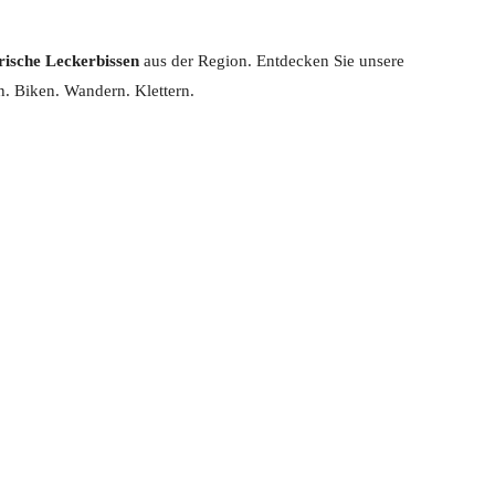
rische Leckerbissen
aus der Region. Entdecken Sie unsere
n. Biken. Wandern. Klettern.