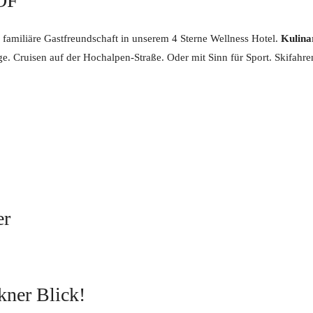
OF
& familiäre Gastfreundschaft in unserem 4 Sterne Wellness Hotel.
Kulina
. Cruisen auf der Hochalpen-Straße. Oder mit Sinn für Sport. Skifahre
er
kner Blick!