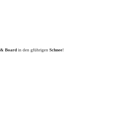
 & Board
in den gführigen
Schnee
!