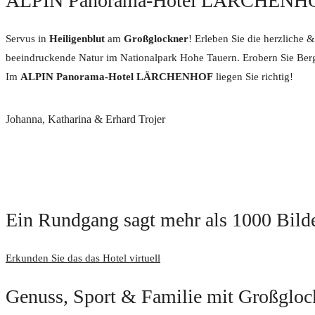
ALPIN Panorama-Hotel LÄRCHENH
Servus in
Heiligenblut
am
Großglockner
! Erleben Sie die herzliche 
beeindruckende Natur im Nationalpark Hohe Tauern. Erobern Sie Berge
Im
ALPIN Panorama-Hotel LÄRCHENHOF
liegen Sie richtig!
Johanna, Katharina & Erhard Trojer
Ein Rundgang sagt mehr als 1000 Bild
Erkunden Sie das das Hotel virtuell
Genuss, Sport & Familie mit Großgloc