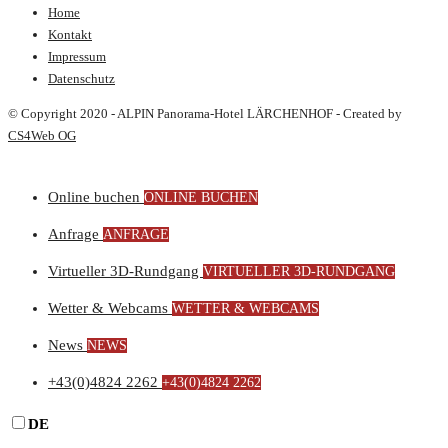
Home
Kontakt
Impressum
Datenschutz
© Copyright 2020 - ALPIN Panorama-Hotel LÄRCHENHOF - Created by
CS4Web OG
Online buchen
ONLINE BUCHEN
Anfrage
ANFRAGE
Virtueller 3D-Rundgang
VIRTUELLER 3D-RUNDGANG
Wetter & Webcams
WETTER & WEBCAMS
News
NEWS
+43(0)4824 2262
+43(0)4824 2262
DE