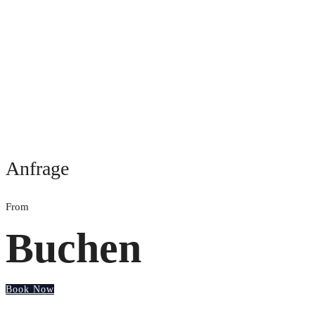
Anfrage
From
Buchen
Book Now