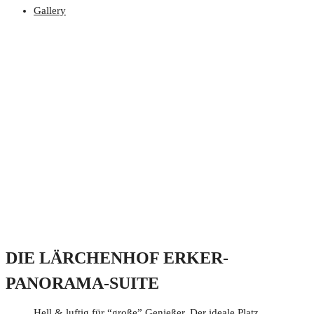
Gallery
DIE LÄRCHENHOF ERKER-
PANORAMA-SUITE
Hell & luftig für “große” Genießer. Der ideale Platz,