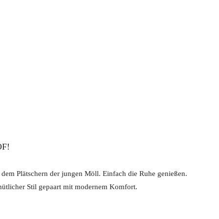
OF!
t dem Plätschern der jungen Möll. Einfach die Ruhe genießen.
mütlicher Stil gepaart mit modernem Komfort.