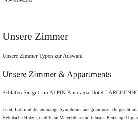
+43-4824-2262
Unsere Zimmer
Unsere Zimmer Typen zur Auswahl
Unsere Zimmer & Appartments
Schlafen Sie gut, im ALPIN Panorama-Hotel LÄRCHENH
Licht, Luft und die einmalige Symphonie aus grandioser Bergsicht mi
Heimische Hölzer, natürliche Materialien und feinstes Bettzeug: Urge