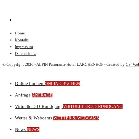
Home
Kontakt
Impressum
Datenschutz
© Copyright 2020 - ALPIN Panorama-Hotel LÄRCHENHOF - Created by
CS4We
Online buchen
ONLINE BUCHEN
Anfrage
ANFRAGE
Virtueller 3D-Rundgang
VIRTUELLER 3D-RUNDGANG
Wetter & Webcams
WETTER & WEBCAMS
News
NEWS