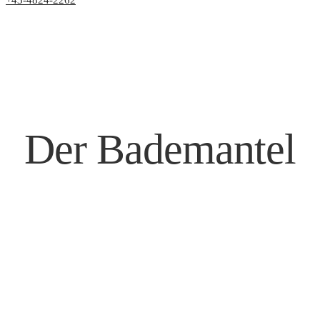
+43-4824-2262
Der Bademantel