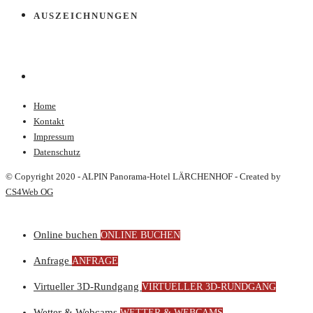
AUSZEICHNUNGEN
Home
Kontakt
Impressum
Datenschutz
© Copyright 2020 - ALPIN Panorama-Hotel LÄRCHENHOF - Created by
CS4Web OG
Online buchen
ONLINE BUCHEN
Anfrage
ANFRAGE
Virtueller 3D-Rundgang
VIRTUELLER 3D-RUNDGANG
Wetter & Webcams
WETTER & WEBCAMS