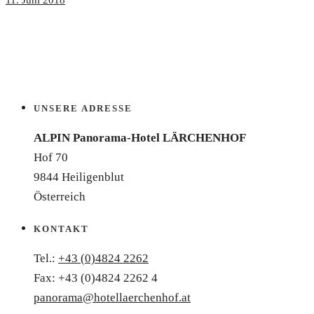
11. Juni 2018
UNSERE ADRESSE
ALPIN Panorama-Hotel LÄRCHENHOF
Hof 70
9844 Heiligenblut
Österreich
KONTAKT
Tel.:
+43 (0)4824 2262
Fax: +43 (0)4824 2262 4
panorama@hotellaerchenhof.at