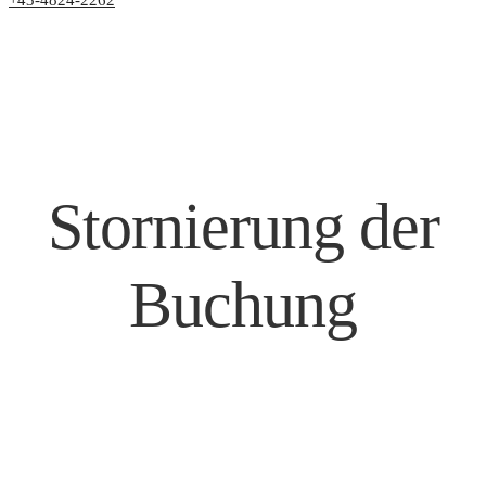
+43-4824-2262
Stornierung der
Buchung