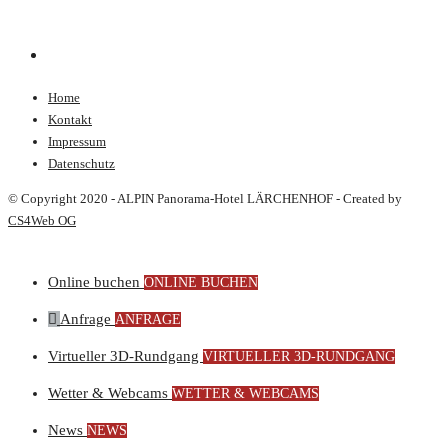
Home
Kontakt
Impressum
Datenschutz
© Copyright 2020 - ALPIN Panorama-Hotel LÄRCHENHOF - Created by
CS4Web OG
Online buchen
ONLINE BUCHEN
Anfrage
ANFRAGE
Virtueller 3D-Rundgang
VIRTUELLER 3D-RUNDGANG
Wetter & Webcams
WETTER & WEBCAMS
News
NEWS