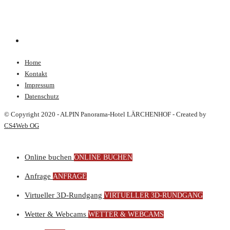
Home
Kontakt
Impressum
Datenschutz
© Copyright 2020 - ALPIN Panorama-Hotel LÄRCHENHOF - Created by
CS4Web OG
Online buchen
ONLINE BUCHEN
Anfrage
ANFRAGE
Virtueller 3D-Rundgang
VIRTUELLER 3D-RUNDGANG
Wetter & Webcams
WETTER & WEBCAMS