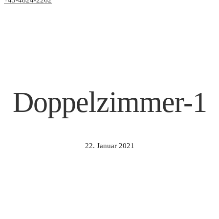
+43-4824-2262
Doppelzimmer-1
22. Januar 2021