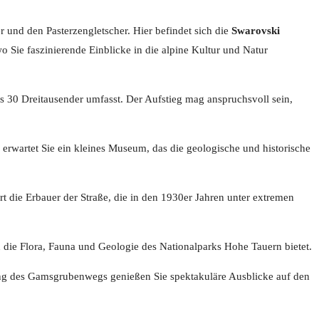
und den Pasterzengletscher. Hier befindet sich die
Swarovski
wo Sie faszinierende Einblicke in die alpine Kultur und Natur
 30 Dreitausender umfasst. Der Aufstieg mag anspruchsvoll sein,
erwartet Sie ein kleines Museum, das die geologische und historische
t die Erbauer der Straße, die in den 1930er Jahren unter extremen
in die Flora, Fauna und Geologie des Nationalparks Hohe Tauern bietet.
lang des Gamsgrubenwegs genießen Sie spektakuläre Ausblicke auf den