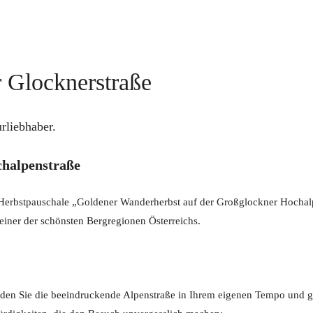
 Glocknerstraße
rliebhaber.
chalpenstraße
en Herbstpauschale „Goldener Wanderherbst auf der Großglockner Hochal
einer der schönsten Bergregionen Österreichs.
en Sie die beeindruckende Alpenstraße in Ihrem eigenen Tempo und g