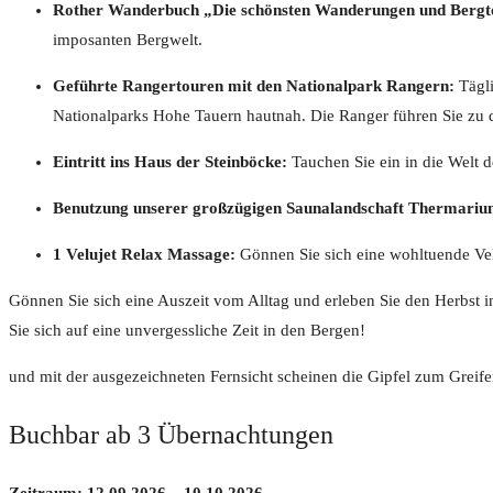
Rother Wanderbuch „Die schönsten Wanderungen und Bergt
imposanten Bergwelt.
Geführte Rangertouren mit den Nationalpark Rangern:
Tägli
Nationalparks Hohe Tauern hautnah. Die Ranger führen Sie zu d
Eintritt ins Haus der Steinböcke:
Tauchen Sie ein in die Welt d
Benutzung unserer großzügigen Saunalandschaft Thermariu
1 Velujet Relax Massage:
Gönnen Sie sich eine wohltuende Vel
Gönnen Sie sich eine Auszeit vom Alltag und erleben Sie den Herbst 
Sie sich auf eine unvergessliche Zeit in den Bergen!
und mit der ausgezeichneten Fernsicht scheinen die Gipfel zum Greif
Buchbar ab 3 Übernachtungen
Zeitraum: 12.09.2026 – 10.10.2026