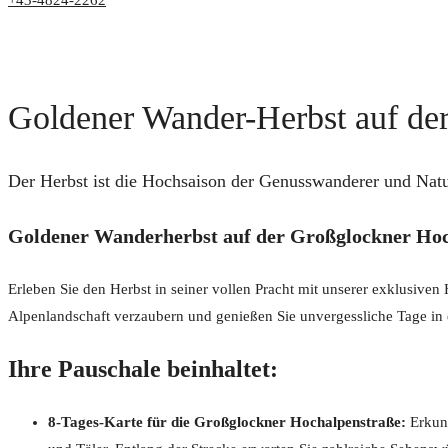
+43-4824-2262
Goldener Wander-Herbst auf der
Der Herbst ist die Hochsaison der Genusswanderer und Natu
Goldener Wanderherbst auf der Großglockner Ho
Erleben Sie den Herbst in seiner vollen Pracht mit unserer exklusiv
Alpenlandschaft verzaubern und genießen Sie unvergessliche Tage in 
Ihre Pauschale beinhaltet:
8-Tages-Karte für die Großglockner Hochalpenstraße:
Erkund