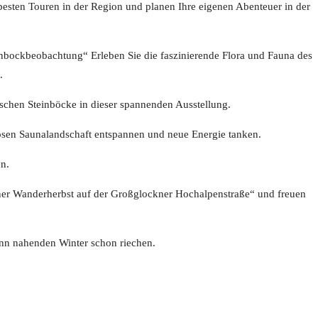
esten Touren in der Region und planen Ihre eigenen Abenteuer in der
inbockbeobachtung“ Erleben Sie die faszinierende Flora und Fauna des
.
ischen Steinböcke in dieser spannenden Ausstellung.
ösen Saunalandschaft entspannen und neue Energie tanken.
n.
dener Wanderherbst auf der Großglockner Hochalpenstraße“ und freuen
enn nahenden Winter schon riechen.