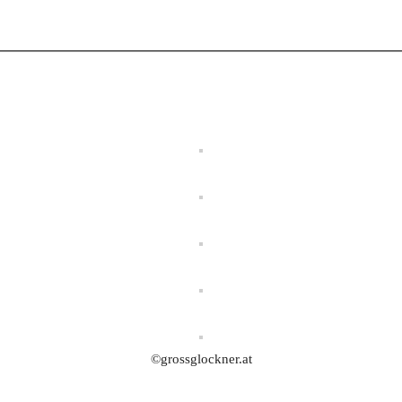
©grossglockner.at