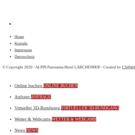
Home
Kontakt
Impressum
Datenschutz
© Copyright 2020 - ALPIN Panorama-Hotel LÄRCHENHOF - Created by
CS4We
Online buchen
ONLINE BUCHEN
Anfrage
ANFRAGE
Virtueller 3D-Rundgang
VIRTUELLER 3D-RUNDGANG
Wetter & Webcams
WETTER & WEBCAMS
News
NEWS