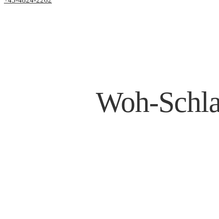
+43-4824-2262
Woh-Schla