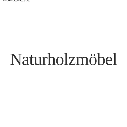
+43-4824-2262
Naturholzmöbel