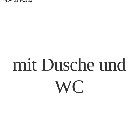
+43-4824-2262
mit Dusche und
WC