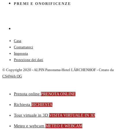
PREMI E ONORIFICENZE
Casa
Contattateci
Impronta
Protezione dei dati
© Copyright 2020 - ALPIN Panorama-Hotel LÄRCHENHOF - Creato da
CS4Web OG
Prenota online
PRENOTA ONLINE
Richiesta
RICHIESTA
Tour virtuale in 3D
VISITA VIRTUALE IN 3D
Meteo e webcam
METEO E WEBCAM