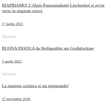
RIAPRIAMO! L'Alpin Panoramahotel Lärchenhof si avvia
verso la stagione estiva
1° luglio 2021
Inverno
BUONA PASQUA da Heiligenblut am Großglockner
5 aprile 2021
Inverno
La stazione sciistica si sta preparando!
27 novembre 2020