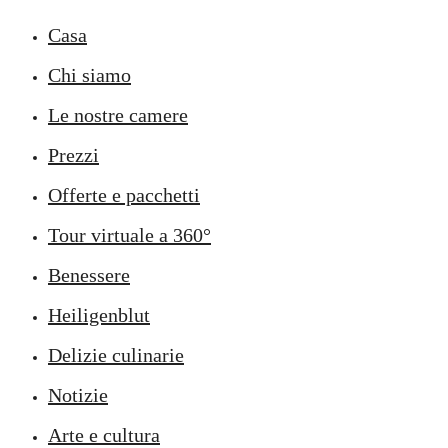
Casa
Chi siamo
Le nostre camere
Prezzi
Offerte e pacchetti
Tour virtuale a 360°
Benessere
Heiligenblut
Delizie culinarie
Notizie
Arte e cultura