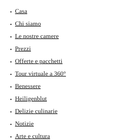
Casa
Chi siamo
Le nostre camere
Prezzi
Offerte e pacchetti
Tour virtuale a 360°
Benessere
Heiligenblut
Delizie culinarie
Notizie
Arte e cultura