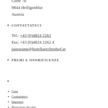
Corte 70
9844 Heiligenblut
Austria
CONTATTATECI
Tel.:
+43 (0)4824 2262
Fax: +43 (0)4824 2262 4
panorama@hotellaerchenhof.at
PREMI E ONORIFICENZE
Casa
Contattateci
Impronta
Protezione dei dati