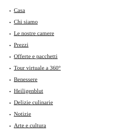
Casa
Chi siamo
Le nostre camere
Prezzi
Offerte e pacchetti
Tour virtuale a 360°
Benessere
Heiligenblut
Delizie culinarie
Notizie
Arte e cultura