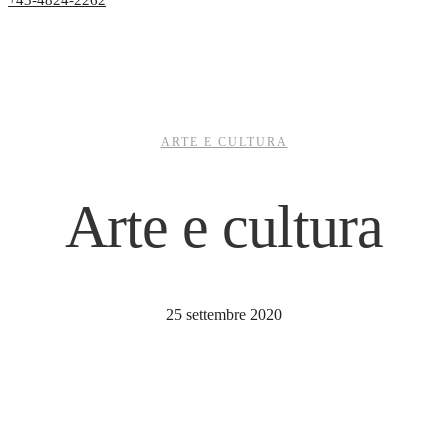
+43-4824-2262
ARTE E CULTURA
Arte e cultura
25 settembre 2020