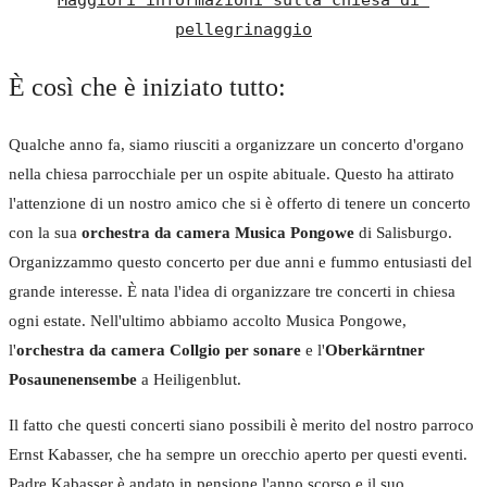
Maggiori informazioni sulla chiesa di 
pellegrinaggio
È così che è iniziato tutto:
Qualche anno fa, siamo riusciti a organizzare un concerto d'organo
nella chiesa parrocchiale per un ospite abituale. Questo ha attirato
l'attenzione di un nostro amico che si è offerto di tenere un concerto
con la sua
orchestra da camera Musica Pongowe
di Salisburgo.
Organizzammo questo concerto per due anni e fummo entusiasti del
grande interesse. È nata l'idea di organizzare tre concerti in chiesa
ogni estate. Nell'ultimo abbiamo accolto Musica Pongowe,
l'
orchestra da camera Collgio per sonare
e l'
Oberkärntner
Posaunenensembe
a Heiligenblut.
Il fatto che questi concerti siano possibili è merito del nostro parroco
Ernst Kabasser, che ha sempre un orecchio aperto per questi eventi.
Padre Kabasser è andato in pensione l'anno scorso e il suo