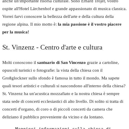
anche un'importante risorsa culturale. Sono Erhard Trojer, vostro
ospite all'Hotel Lärchenhof e grande appassionato di musica classica.
Vorrei farvi conoscere la bellezza dell'arte e della cultura della
regione alpina. Il mio motto è:
la mia passione è il vostro piacere
per la musica!
St. Vinzenz - Centro d'arte e cultura
Molti conoscono il
santuario di San Vincenzo
grazie a cartoline,
opuscoli turistici o fotografie: la vista della chiesa con il
Großglockner sullo sfondo è famosa in tutto il mondo. Ma sapete
quali tesori artistici e culturali si nascondono all'interno della chiesa?
St. Vinzenz ha un'acustica mozzafiato e la nostra chiesa è sempre
stata sede di concerti ecclesiastici di alto livello. Di solito si tratta di
concerti d'organo, di coro o di piccoli concerti da camera che
deliziano il pubblico proveniente da vicino e da lontano.