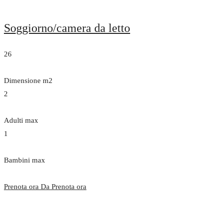
Soggiorno/camera da letto
26
Dimensione m2
2
Adulti max
1
Bambini max
Prenota ora Da
Prenota ora