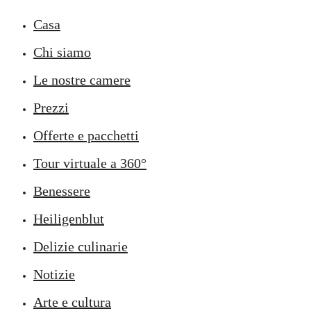
Casa
Chi siamo
Le nostre camere
Prezzi
Offerte e pacchetti
Tour virtuale a 360°
Benessere
Heiligenblut
Delizie culinarie
Notizie
Arte e cultura