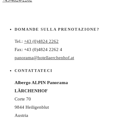
+43-4824-2262
DOMANDE SULLA PRENOTAZIONE?
Tel.:
+43 (0)4824 2262
Fax: +43 (0)4824 2262 4
panorama@hotellaerchenhof.at
CONTATTATECI
Albergo ALPIN Panorama
LÄRCHENHOF
Corte 70
9844 Heiligenblut
Austria