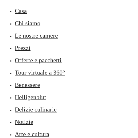
Casa
Chi siamo
Le nostre camere
Prezzi
Offerte e pacchetti
Tour virtuale a 360°
Benessere
Heiligenblut
Delizie culinarie
Notizie
Arte e cultura